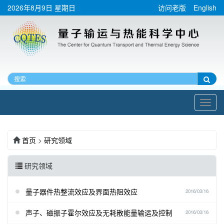
2026年8月9日 星期日
访问老版
English
Toggl
navig
首页
>
研究领域
研究领域
量子器件热整流效应及界面热阻效应
2016/03/16
声子、磁振子霍尔效应及无耗散能量输运及控制
2016/03/16