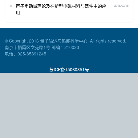
声子角动量理论及在新型电磁材料与器件中的应
2016/03/16
用
© Copyright 2016 量子输运与热能科学中心 All rights reserved.
南京市栖霞区文苑路1号 邮编：210023
电话：025-85891245
苏ICP备15060351号