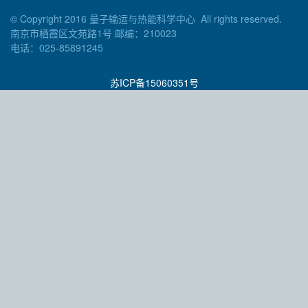
© Copyright 2016 量子输运与热能科学中心 All rights reserved.
南京市栖霞区文苑路1号 邮编：210023
电话：025-85891245
苏ICP备15060351号