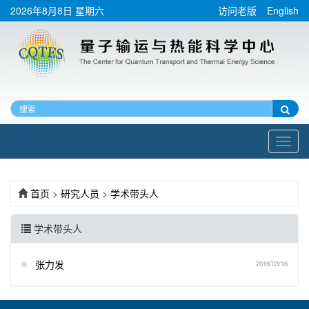
2026年8月8日 星期六
访问老版
English
Toggl
navig
首页
>
研究人员
>
学术带头人
学术带头人
张力发
2016/03/16